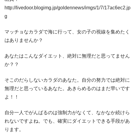
http://livedoor.blogimg.jp/goldennews/imgs/1/7/17ac6ec2.jp
g
マッチョなカラダで海に行って、女の子の視線を集めたく
はありませんか？
あなたはこんなダイエット、絶対に無理だと思ってません
か？？
そこのだらしないカラダのあなた。自分の努力では絶対に
無理だと思っているあなた。あきらめるのはまだ早いです
よ！！
自分一人でがんばるのは強制力がなくて、なかなか続けら
れないですよね。でも、確実にダイエットできる手段があ
ります。