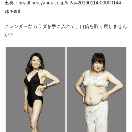
出典：headlines.yahoo.co.jp/hl?a=20160114-00000144-
sph-ent
スレンダーなカラダを手に入れて、自信を取り戻しません
か？