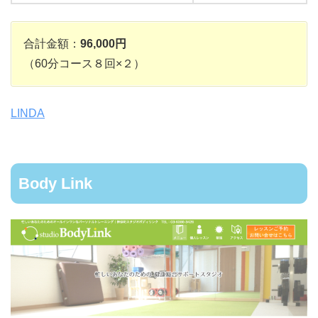
合計金額：
96,000円
（60分コース８回×２）
LINDA
Body Link