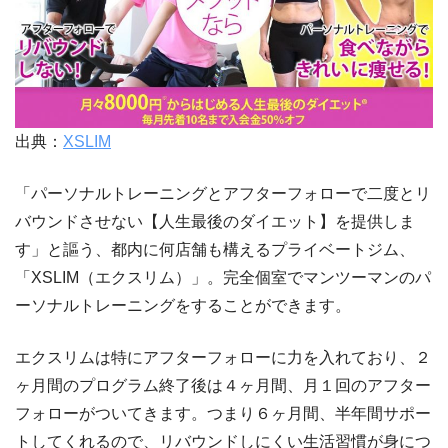
出典：
XSLIM
「パーソナルトレーニングとアフターフォローで二度とリ
バウンドさせない【人生最後のダイエット】を提供しま
す」と謳う、都内に何店舗も構えるプライベートジム、
「XSLIM（エクスリム）」。完全個室でマンツーマンのパ
ーソナルトレーニングをすることができます。
エクスリムは特にアフターフォローに力を入れており、２
ヶ月間のプログラム終了後は４ヶ月間、月１回のアフター
フォローがついてきます。つまり６ヶ月間、半年間サポー
トしてくれるので、リバウンドしにくい生活習慣が身につ