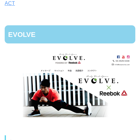
ACT
EVOLVE