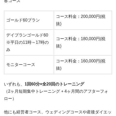
各コース
コース料金：200,000円(税
ゴールド60プラン
抜)
デイプランゴールド60
コース料金：180,000円(税
※平日の11時～17時の
抜)
み
コース料金：160,000円(税
モニターコース
抜)
いずれも、
1回60分×全
20回
のトレーニング
（2ヶ月短期集中トレーニング +
4ヶ月間のアフターフォ
ロー
）
他にも経営者コース、ウェディングコースや産後ダイエッ