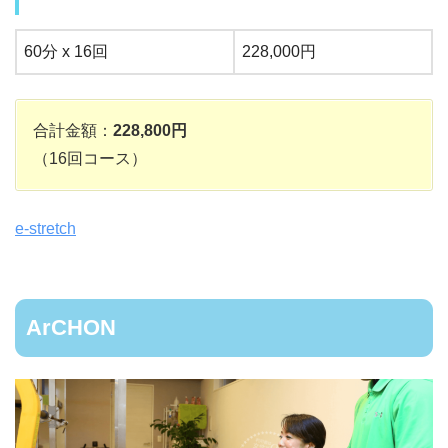
60分 x 16回
228,000円
合計金額：
228,800円
（16回コース）
e-stretch
ArCHON