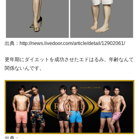
出典：http://news.livedoor.com/article/detail/12902061/
更年期にダイエットを成功させたエドはるみ。年齢なんて
関係ないんです。
出典：