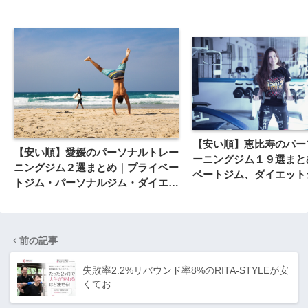
【安い順】恵比寿のパー
【安い順】愛媛のパーソナルトレー
ーニングジム１９選まと
ニングジム２選まとめ｜プライベー
ベートジム、ダイエット
トジム・パーソナルジム・ダイエッ
トジムなど
前の記事
失敗率2.2%リバウンド率8%のRITA-STYLEが安
くてお…