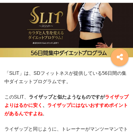
「SLIT」は、SDフィットネスが提供している56日間の集
中ダイエットプログラムです。
このSLIT、
ライザップと似たようなものですが
ライザップ
よりはるかに安く
、
ライザップにはないおすすめポイント
があるんですよね
。
ライザップと同じように、トレーナーがマンツーマンでト