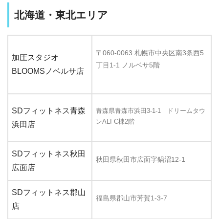
北海道・東北エリア
〒060-0063 札幌市中央区南3条西5
加圧スタジオ
丁目1-1 ノルベサ5階
BLOOMSノベルサ店
SDフィットネス青森
青森県青森市浜田3-1-1 ドリームタウ
ンALI C棟2階
浜田店
SDフィットネス秋田
秋田県秋田市広面字鍋沼12-1
広面店
SDフィットネス郡山
福島県郡山市芳賀1-3-7
店