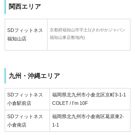
関西エリア
京都府福知山市字土1(さわやかジャパン
SDフィットネス
福知山東店敷地内)
福知山店
九州・沖縄エリア
SDフィットネス
福岡県北九州市小倉北区京町3-1-1
小倉駅前店
COLET / I’m 10F
SDフィットネス
福岡県北九州市小倉南区葛原東2-
小倉南店
1-1