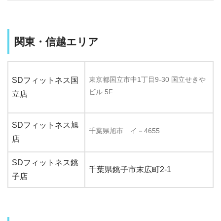
関東・信越エリア
東京都国立市中1丁目9-30 国立せきや
SDフィットネス国
ビル 5F
立店
SDフィットネス旭
千葉県旭市 イ－4655
店
SDフィットネス銚
千葉県銚子市末広町2-1
子店