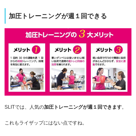
加圧トレーニングが週１回できる
SLITでは、人気の
加圧トレーニングが週１回できます
。
これもライザップにはない点ですね。