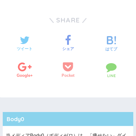
SHARE
ツイート
シェア
はてブ
Google+
Pocket
LINE
Body0
当メディアBody0（ボディゼロ）は、「痩せたい」ダイ