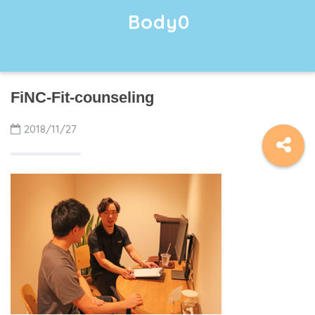
Body0
FiNC-Fit-counseling
2018/11/27