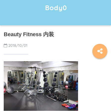
Body0
Beauty Fitness 内装
2018/10/01