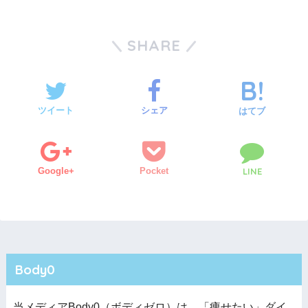
SHARE
ツイート
シェア
はてブ
Google+
Pocket
LINE
Body0
当メディアBody0（ボディゼロ）は、「痩せたい」ダイ