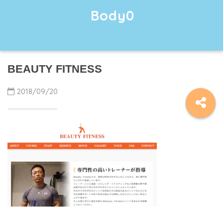
Body0
BEAUTY FITNESS
2018/09/20