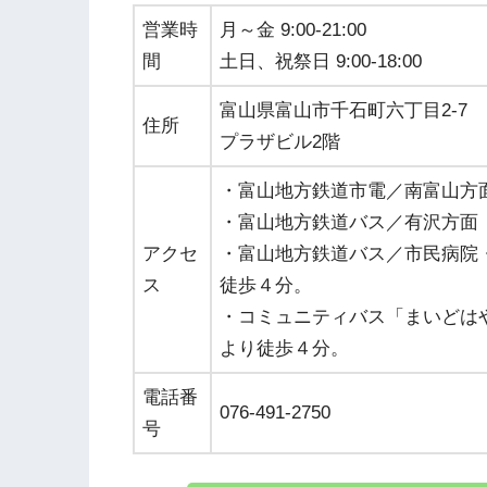
営業時
月～金 9:00-21:00
間
土日、祝祭日 9:00-18:00
富山県富山市千石町六丁目2-7
住所
プラザビル2階
・富山地方鉄道市電／南富山方
・富山地方鉄道バス／有沢方面
アクセ
・富山地方鉄道バス／市民病院
ス
徒歩４分。
・コミュニティバス「まいどは
より徒歩４分。
電話番
076-491-2750
号