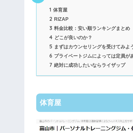
1
体育屋
2
RIZAP
3
料金比較：安い順ランキングまとめ
4
どこが良いのか？
5
まずはカウンセリングを受けてみよ
6
プライベートジムによっては定員が
7
絶対に成功したいならライザップ
体育屋