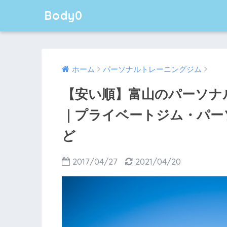
Body0
ホーム
パーソナルトレーニングジム
【安い順】富山のパーソナ
｜プライベートジム・パー
ど
2017/04/27
2021/04/20