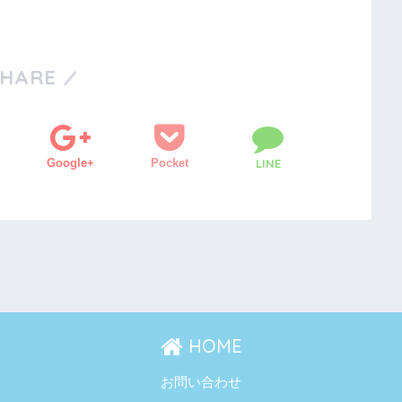
SHARE
Google+
Pocket
LINE
HOME
お問い合わせ